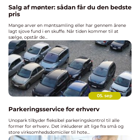
Salg af mønter: sådan får du den bedste
pris
Mange arver en møntsamling eller har gennem årene
lagt sjove fund i en skuffe. Når tiden kommer til at
sælge, opstår de...
05. sep
Parkeringsservice for erhverv
Unopark tilbyder fleksibel parkeringskontrol til alle
former for erhverv. Det inkluderer alt lige fra små og
store virksomhedsdomiciler til hote...