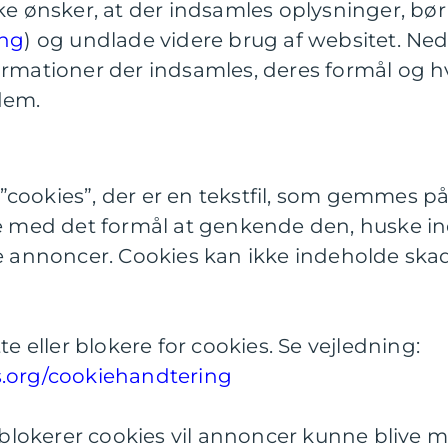
ke ønsker, at der indsamles oplysninger, bør
ing
) og undlade videre brug af websitet. Ned
ormationer der indsamles, deres formål og hv
dem.
cookies”, der er en tekstfil, som gemmes p
de med det formål at genkende den, huske ind
te annoncer. Cookies kan ikke indeholde sk
te eller blokere for cookies. Se vejledning:
s.org/cookiehandtering
r blokerer cookies vil annoncer kunne blive m