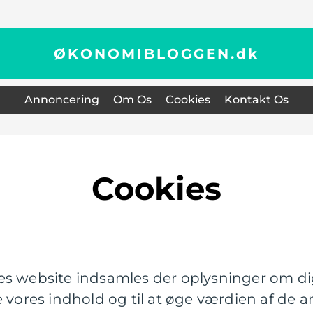
ØKONOMIBLOGGEN.
dk
Annoncering
Om Os
Cookies
Kontakt Os
Cookies
s website indsamles der oplysninger om dig
e vores indhold og til at øge værdien af de a