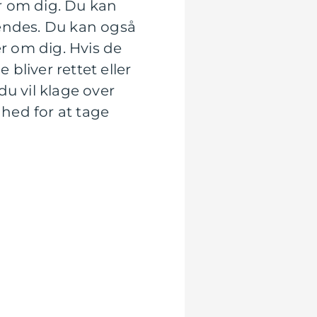
er om dig. Du kan
vendes. Du kan også
er om dig. Hvis de
 bliver rettet eller
u vil klage over
hed for at tage