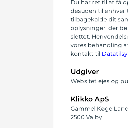
Du har ret til at få
desuden til enhver 
tilbagekalde dit sam
oplysninger, der beh
slettet. Henvendels
vores behandling af
kontakt til
Datatils
Udgiver
Websitet ejes og pub
Klikko ApS
Gammel Køge Land
2500 Valby