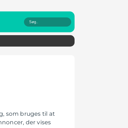
, som bruges til at
nnoncer, der vises