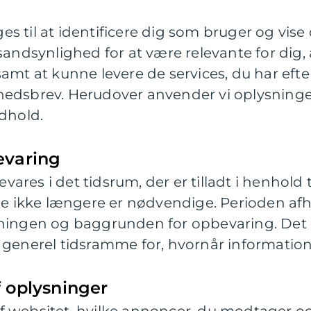
s til at identificere dig som bruger og vise
sandsynlighed for at være relevante for dig, 
amt at kunne levere de services, du har efte
hedsbrev. Herudover anvender vi oplysninger
ndhold.
evaring
res i det tidsrum, der er tilladt i henhold t
 de ikke længere er nødvendige. Perioden a
sningen og baggrunden for opbevaring. Det e
 generel tidsramme for, hvornår informatione
f oplysninger