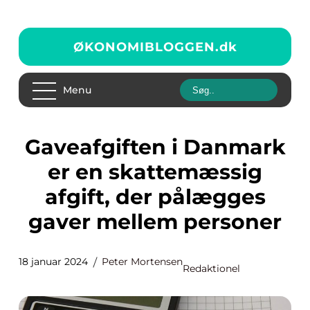
ØKONOMIBLOGGEN.
dk
Menu
Gaveafgiften i Danmark
er en skattemæssig
afgift, der pålægges
gaver mellem personer
18 januar 2024
Peter Mortensen
Redaktionel