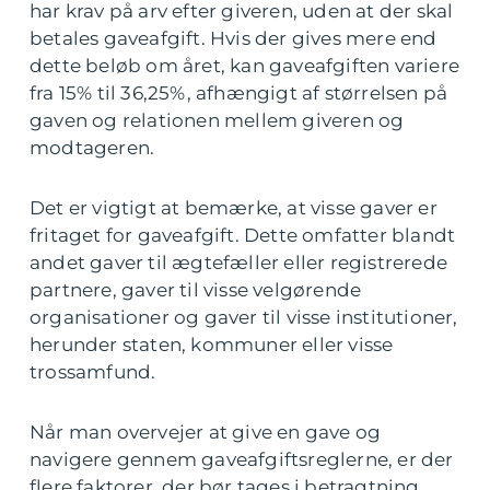
har krav på arv efter giveren, uden at der skal
betales gaveafgift. Hvis der gives mere end
dette beløb om året, kan gaveafgiften variere
fra 15% til 36,25%, afhængigt af størrelsen på
gaven og relationen mellem giveren og
modtageren.
Det er vigtigt at bemærke, at visse gaver er
fritaget for gaveafgift. Dette omfatter blandt
andet gaver til ægtefæller eller registrerede
partnere, gaver til visse velgørende
organisationer og gaver til visse institutioner,
herunder staten, kommuner eller visse
trossamfund.
Når man overvejer at give en gave og
navigere gennem gaveafgiftsreglerne, er der
flere faktorer, der bør tages i betragtning.