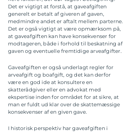
Det er vigtigt at forstå, at gaveafgiften
generelt er betalt af giveren af gaven,
medmindre andet er aftalt mellem parterne.
Det er også vigtigt at være opmærksom på,
at gaveafgiften kan have konsekvenser for
modtageren, både i forhold til beskatning af
gaven og eventuelle fremtidige arveafgifter.
Gaveafgiften er også underlagt regler for
arveafgift og boafgift, og det kan derfor
være en god ide at konsultere en
skatterådgiver eller en advokat med
ekspertise inden for området for at sikre, at
man er fuldt ud klar over de skattemæssige
konsekvenser af en given gave.
I historisk perspektiv har gaveafgiften i