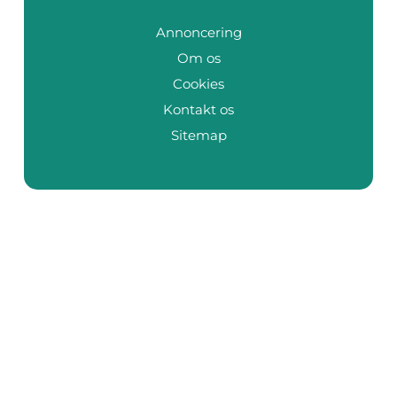
Annoncering
Om os
Cookies
Kontakt os
Sitemap