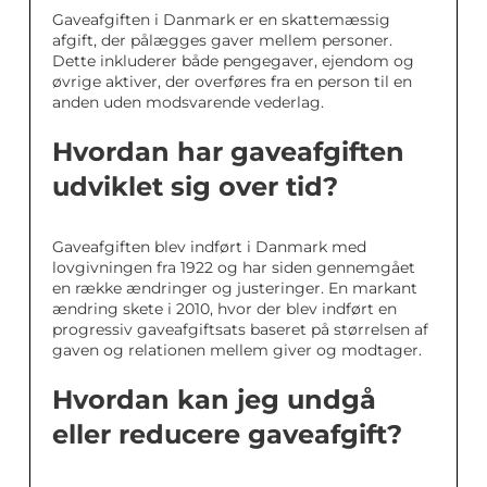
Gaveafgiften i Danmark er en skattemæssig
afgift, der pålægges gaver mellem personer.
Dette inkluderer både pengegaver, ejendom og
øvrige aktiver, der overføres fra en person til en
anden uden modsvarende vederlag.
Hvordan har gaveafgiften
udviklet sig over tid?
Gaveafgiften blev indført i Danmark med
lovgivningen fra 1922 og har siden gennemgået
en række ændringer og justeringer. En markant
ændring skete i 2010, hvor der blev indført en
progressiv gaveafgiftsats baseret på størrelsen af
gaven og relationen mellem giver og modtager.
Hvordan kan jeg undgå
eller reducere gaveafgift?