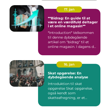
17. jan
**Bidrag: En guide til at
være en værdifuld deltager
i et online magasin**
*Introduction* Velkommen
til denne dybdegående
artikel om "bidrag" til et
online magasin. I dagens d...
16. jan
Skat opgørelse: En
dybdegående analyse
Introduktion til skat
opgørelse Skat opgørelse,
også kendt som
skatteafregning, er et
afgørende ele...