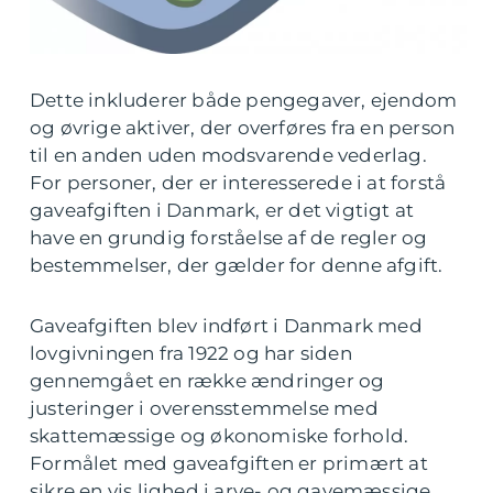
Dette inkluderer både pengegaver, ejendom
og øvrige aktiver, der overføres fra en person
til en anden uden modsvarende vederlag.
For personer, der er interesserede i at forstå
gaveafgiften i Danmark, er det vigtigt at
have en grundig forståelse af de regler og
bestemmelser, der gælder for denne afgift.
Gaveafgiften blev indført i Danmark med
lovgivningen fra 1922 og har siden
gennemgået en række ændringer og
justeringer i overensstemmelse med
skattemæssige og økonomiske forhold.
Formålet med gaveafgiften er primært at
sikre en vis lighed i arve- og gavemæssige