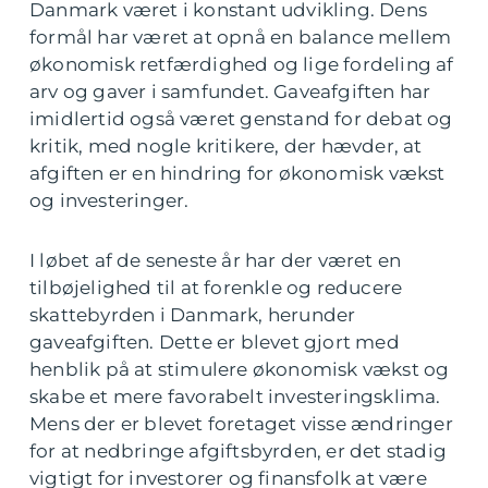
Danmark været i konstant udvikling. Dens
formål har været at opnå en balance mellem
økonomisk retfærdighed og lige fordeling af
arv og gaver i samfundet. Gaveafgiften har
imidlertid også været genstand for debat og
kritik, med nogle kritikere, der hævder, at
afgiften er en hindring for økonomisk vækst
og investeringer.
I løbet af de seneste år har der været en
tilbøjelighed til at forenkle og reducere
skattebyrden i Danmark, herunder
gaveafgiften. Dette er blevet gjort med
henblik på at stimulere økonomisk vækst og
skabe et mere favorabelt investeringsklima.
Mens der er blevet foretaget visse ændringer
for at nedbringe afgiftsbyrden, er det stadig
vigtigt for investorer og finansfolk at være