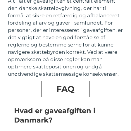
Alt i alt er gaveafgiften et centralt element i
den danske skattelovgivning, der har til
formål at sikre en retfærdig og afbalanceret
fordeling af arv og gaver i samfundet. For
personer, der er interesseret i gaveafgiften, er
det vigtigt at have en god forståelse af
reglerne og bestemmelserne for at kunne
navigere skattebyrden korrekt. Ved at være
opmærksom på disse regler kan man
optimere skattepositionen og undgå
unødvendige skattemæssige konsekvenser.
FAQ
Hvad er gaveafgiften i
Danmark?