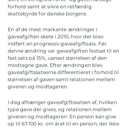
forhold samt at sikre en retfærdig
skattebyrde for danske borgere.
En af de mest markante ændringer i
gaveafgiften skete i 2010, hvor der blev
indført en progressiv gaveafgiftsats. Før
denne ændring var gaveafgiften fastsat til en
fast sats på 15%, uanset størrelsen af den
modtagne gave. Efter ændringen blev
gaveafgiftssatserne differentieret i forhold til
størrelsen af gaven samt relationen mellem
giveren og modtageren.
I dag afhænger gaveafgiftssatsen af, hvilken
type gave der gives, og relationen mellem
giveren og modtageren. En person kan give
op til 67.100 kr. om året til en person, der ikke