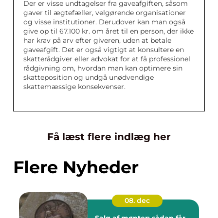
Der er visse undtagelser fra gaveafgiften, såsom
gaver til ægtefæller, velgørende organisationer
og visse institutioner. Derudover kan man også
give op til 67.100 kr. om året til en person, der ikke
har krav på arv efter giveren, uden at betale
gaveafgift. Det er også vigtigt at konsultere en
skatterådgiver eller advokat for at få professionel
rådgivning om, hvordan man kan optimere sin
skatteposition og undgå unødvendige
skattemæssige konsekvenser.
Få læst flere indlæg her
Flere Nyheder
08. dec
Salg af mønter: sådan får