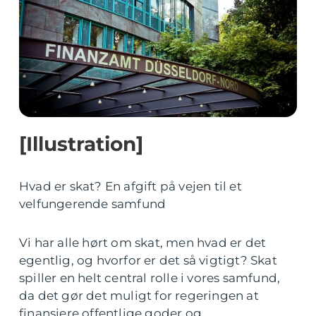
[Illustration]
Hvad er skat? En afgift på vejen til et
velfungerende samfund
Vi har alle hørt om skat, men hvad er det
egentlig, og hvorfor er det så vigtigt? Skat
spiller en helt central rolle i vores samfund,
da det gør det muligt for regeringen at
finansiere offentlige goder og