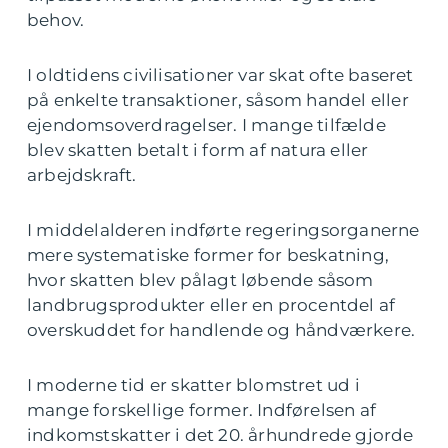
behov.
I oldtidens civilisationer var skat ofte baseret
på enkelte transaktioner, såsom handel eller
ejendomsoverdragelser. I mange tilfælde
blev skatten betalt i form af natura eller
arbejdskraft.
I middelalderen indførte regeringsorganerne
mere systematiske former for beskatning,
hvor skatten blev pålagt løbende såsom
landbrugsprodukter eller en procentdel af
overskuddet for handlende og håndværkere.
I moderne tid er skatter blomstret ud i
mange forskellige former. Indførelsen af
indkomstskatter i det 20. århundrede gjorde