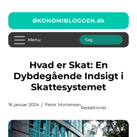
ØKONOMIBLOGGEN.
dk
Menu
Hvad er Skat: En
Dybdegående Indsigt i
Skattesystemet
16 januar 2024
Peter Mortensen
Redaktionel