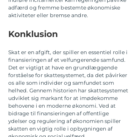
indføre incitamenter kan regeringen påvirke
adfærd og fremme bestemte økonomiske
aktiviteter eller bremse andre.
Konklusion
Skat er en afgift, der spiller en essentiel rolle i
finansieringen af et velfungerende samfund.
Det er vigtigt at have en grundlæggende
forståelse for skattesystemet, da det påvirker
os alle som individer og samfundet som
helhed. Gennem historien har skattesystemet
udviklet sig markant for at imødekomme
behovene i en moderne økonomi. Ved at
bidrage til finansieringen af offentlige
ydelser og regulering af økonomien spiller
skatten en vigtig rolle i opbygningen af
økonomisk og social velfærd.