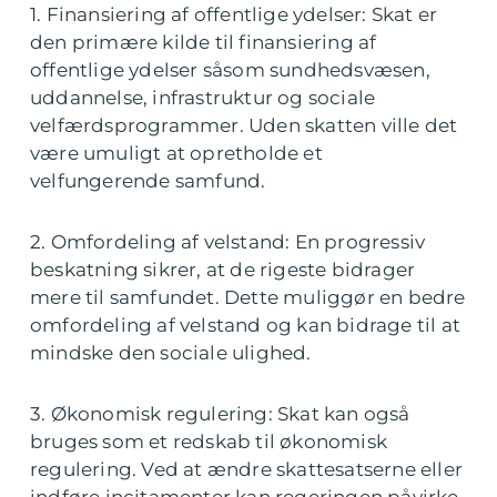
1. Finansiering af offentlige ydelser: Skat er
den primære kilde til finansiering af
offentlige ydelser såsom sundhedsvæsen,
uddannelse, infrastruktur og sociale
velfærdsprogrammer. Uden skatten ville det
være umuligt at opretholde et
velfungerende samfund.
2. Omfordeling af velstand: En progressiv
beskatning sikrer, at de rigeste bidrager
mere til samfundet. Dette muliggør en bedre
omfordeling af velstand og kan bidrage til at
mindske den sociale ulighed.
3. Økonomisk regulering: Skat kan også
bruges som et redskab til økonomisk
regulering. Ved at ændre skattesatserne eller