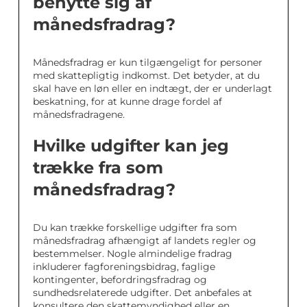
benytte sig af
månedsfradrag?
Månedsfradrag er kun tilgængeligt for personer
med skattepligtig indkomst. Det betyder, at du
skal have en løn eller en indtægt, der er underlagt
beskatning, for at kunne drage fordel af
månedsfradragene.
Hvilke udgifter kan jeg
trække fra som
månedsfradrag?
Du kan trække forskellige udgifter fra som
månedsfradrag afhængigt af landets regler og
bestemmelser. Nogle almindelige fradrag
inkluderer fagforeningsbidrag, faglige
kontingenter, befordringsfradrag og
sundhedsrelaterede udgifter. Det anbefales at
konsultere den skattemyndighed eller en