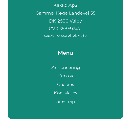
web:
www.klikko.dk
Menu
Annoncering
Om os
Cookies
Kontakt os
Sitemap