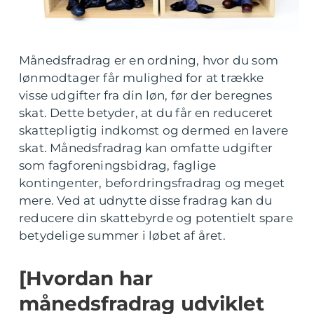
Månedsfradrag er en ordning, hvor du som
lønmodtager får mulighed for at trække
visse udgifter fra din løn, før der beregnes
skat. Dette betyder, at du får en reduceret
skattepligtig indkomst og dermed en lavere
skat. Månedsfradrag kan omfatte udgifter
som fagforeningsbidrag, faglige
kontingenter, befordringsfradrag og meget
mere. Ved at udnytte disse fradrag kan du
reducere din skattebyrde og potentielt spare
betydelige summer i løbet af året.
[Hvordan har
månedsfradrag udviklet