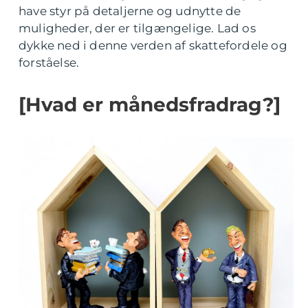
have styr på detaljerne og udnytte de
muligheder, der er tilgængelige. Lad os
dykke ned i denne verden af skattefordele og
forståelse.
[Hvad er månedsfradrag?]