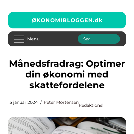
ØKONOMIBLOGGEN.
dk
Menu
Månedsfradrag: Optimer
din økonomi med
skattefordelene
15 januar 2024
Peter Mortensen
Redaktionel