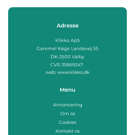
Adresse
web:
www.klikko.dk
Menu
Annoncering
Om os
Cookies
Kontakt os