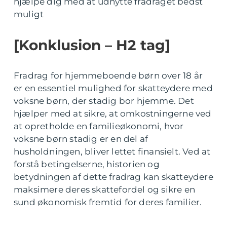
hjælpe dig med at udnytte fradraget bedst
muligt
[Konklusion – H2 tag]
Fradrag for hjemmeboende børn over 18 år
er en essentiel mulighed for skatteydere med
voksne børn, der stadig bor hjemme. Det
hjælper med at sikre, at omkostningerne ved
at opretholde en familieøkonomi, hvor
voksne børn stadig er en del af
husholdningen, bliver lettet finansielt. Ved at
forstå betingelserne, historien og
betydningen af dette fradrag kan skatteydere
maksimere deres skattefordel og sikre en
sund økonomisk fremtid for deres familier.