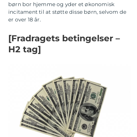
børn bor hjemme og yder et økonomisk
incitament til at støtte disse børn, selvom de
er over 18 år.
[Fradragets betingelser –
H2 tag]