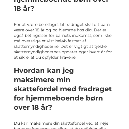
18 år?
For at være berettiget til fradraget skal dit barn
være over 18 år og bo hjemme hos dig. Der er
også betingelser for barnets indkomst, som ikke
må overstige et vist beløb fastsat af
skattemyndighederne. Det er vigtigt at tjekke
skattemyndighedernes opdateringer hvert år for
at sikre, at du opfylder kravene.
Hvordan kan jeg
maksimere min
skattefordel med fradraget
for hjemmeboende børn
over 18 år?
Du kan maksimere din skattefordel ved at nøje
beregne fradraget og sikre, at du opfylder alle