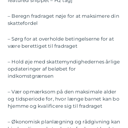
featured snippet – H2 tag]
– Beregn fradraget nøje for at maksimere din
skattefordel
– Sørg for at overholde betingelserne for at
være berettiget til fradraget
– Hold øje med skattemyndighedernes årlige
opdateringer af beløbet for
indkomstgrænsen
– Vær opmærksom på den maksimale alder
og tidsperiode for, hvor længe barnet kan bo
hjemme og kvalificere sig til fradraget
– Økonomisk planlægning og rådgivning kan