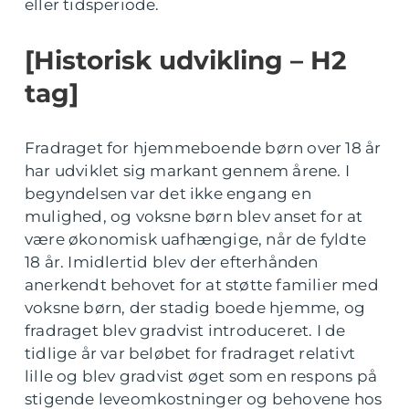
eller tidsperiode.
[Historisk udvikling – H2
tag]
Fradraget for hjemmeboende børn over 18 år
har udviklet sig markant gennem årene. I
begyndelsen var det ikke engang en
mulighed, og voksne børn blev anset for at
være økonomisk uafhængige, når de fyldte
18 år. Imidlertid blev der efterhånden
anerkendt behovet for at støtte familier med
voksne børn, der stadig boede hjemme, og
fradraget blev gradvist introduceret. I de
tidlige år var beløbet for fradraget relativt
lille og blev gradvist øget som en respons på
stigende leveomkostninger og behovene hos