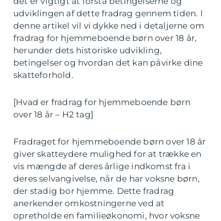
det er vigtigt at forstå betingelserne og
udviklingen af dette fradrag gennem tiden. I
denne artikel vil vi dykke ned i detaljerne om
fradrag for hjemmeboende børn over 18 år,
herunder dets historiske udvikling,
betingelser og hvordan det kan påvirke dine
skatteforhold.
[Hvad er fradrag for hjemmeboende børn
over 18 år – H2 tag]
Fradraget for hjemmeboende børn over 18 år
giver skatteydere mulighed for at trække en
vis mængde af deres årlige indkomst fra i
deres selvangivelse, når de har voksne børn,
der stadig bor hjemme. Dette fradrag
anerkender omkostningerne ved at
opretholde en familieøkonomi, hvor voksne