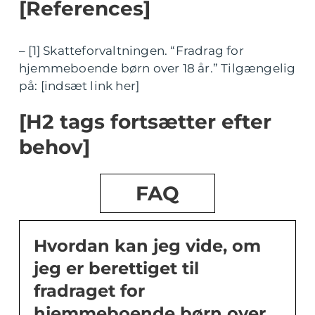
[References]
– [1] Skatteforvaltningen. “Fradrag for
hjemmeboende børn over 18 år.” Tilgængelig
på: [indsæt link her]
[H2 tags fortsætter efter
behov]
FAQ
Hvordan kan jeg vide, om
jeg er berettiget til
fradraget for
hjemmeboende børn over