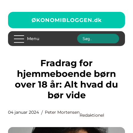
ØKONOMIBLOGGEN.
dk
Menu
Fradrag for
hjemmeboende børn
over 18 år: Alt hvad du
bør vide
04 januar 2024
Peter Mortensen
Redaktionel