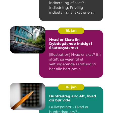
indbetaling af skat? -
Indledning: Frivillig
indbetaling af skat er en
mul...
16. jan
Hvad er Skat: En
Dybdegående Indsigt i
Skattesystemet
[Illustration] Hvad er skat? En
afgift på vejen til et
velfungerende samfund Vi
har alle hørt om s...
16. jan
Bunfradrag arv: Alt, hvad
du bør vide
Bulletpoints: - Hvad er
bunfradrag arv? ...