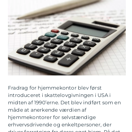
Fradrag for hjemmekontor blev først
introduceret i skattelovgivningen i USA i
midten af 1990’erne. Det blev indført som en
måde at anerkende værdien af
hjemmekontorer for selvstændige
erhvervsdrivende og enkeltpersoner, der