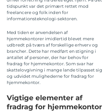
driver forretning fra deres eget hjem. På det
tidspunkt var det primært rettet mod
freelancere og folk inden for
informationsteknologi-sektoren.
Med tiden er anvendelsen af
hjemmekontorer imidlertid blevet mere
udbredt på tværs af forskellige erhverv og
brancher. Dette har medført en stigning i
antallet af personer, der har behov for
fradrag for hjemmekontor. Som svar har
skattelovgivning i mange lande tilpasset sig
og udvidet mulighederne for fradrag for
hjemmekontor.
Vigtige elementer af
fradrag for hjemmekontor