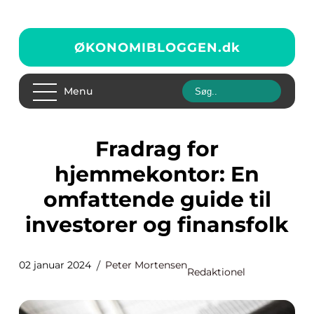
ØKONOMIBLOGGEN.
dk
Menu
Fradrag for
hjemmekontor: En
omfattende guide til
investorer og finansfolk
02 januar 2024
Peter Mortensen
Redaktionel