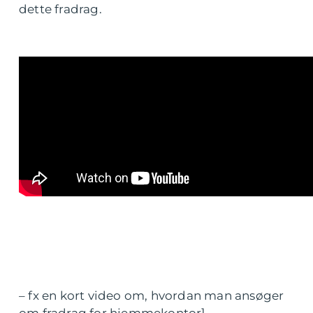
dette fradrag.
– fx en kort video om, hvordan man ansøger