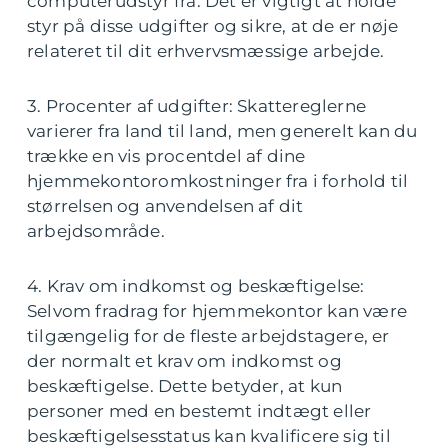
computerudstyr fra. Det er vigtigt at holde
styr på disse udgifter og sikre, at de er nøje
relateret til dit erhvervsmæssige arbejde.
3. Procenter af udgifter: Skattereglerne
varierer fra land til land, men generelt kan du
trække en vis procentdel af dine
hjemmekontoromkostninger fra i forhold til
størrelsen og anvendelsen af dit
arbejdsområde.
4. Krav om indkomst og beskæftigelse:
Selvom fradrag for hjemmekontor kan være
tilgængelig for de fleste arbejdstagere, er
der normalt et krav om indkomst og
beskæftigelse. Dette betyder, at kun
personer med en bestemt indtægt eller
beskæftigelsesstatus kan kvalificere sig til