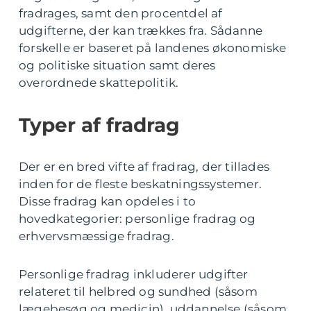
fradrages, samt den procentdel af
udgifterne, der kan trækkes fra. Sådanne
forskelle er baseret på landenes økonomiske
og politiske situation samt deres
overordnede skattepolitik.
Typer af fradrag
Der er en bred vifte af fradrag, der tillades
inden for de fleste beskatningssystemer.
Disse fradrag kan opdeles i to
hovedkategorier: personlige fradrag og
erhvervsmæssige fradrag.
Personlige fradrag inkluderer udgifter
relateret til helbred og sundhed (såsom
lægebesøg og medicin), uddannelse (såsom