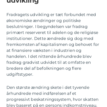
udvikling
Fradragets udvikling er tæt forbundet med
økonomiske ændringer og politiske
beslutninger. I begyndelsen var fradrag
primært reserveret til adelen og de religiøse
institutioner. Dette ændrede sig dog med
fremkomsten af kapitalismen og behovet for
at finansiere væksten i industrien og
handelen. I det nittende århundrede blev
fradrag gradvist udvidet til at omfatte en
bredere del af befolkningen og flere
udgiftstyper.
Den største ændring skete i det tyvende
århundrede med indførelsen af et
progressivt beskatningssystem, hvor skatten
blev baseret på en persons indkomstniveau.