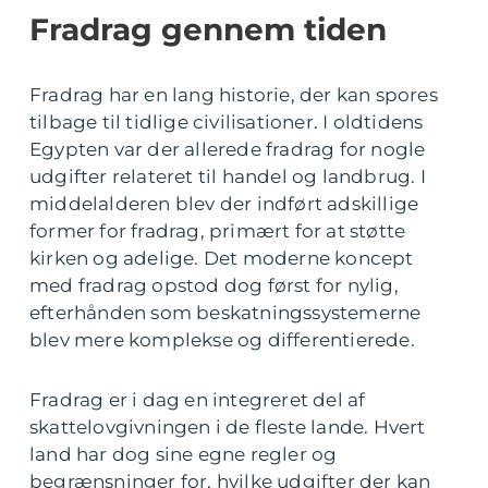
Fradrag gennem tiden
Fradrag har en lang historie, der kan spores
tilbage til tidlige civilisationer. I oldtidens
Egypten var der allerede fradrag for nogle
udgifter relateret til handel og landbrug. I
middelalderen blev der indført adskillige
former for fradrag, primært for at støtte
kirken og adelige. Det moderne koncept
med fradrag opstod dog først for nylig,
efterhånden som beskatningssystemerne
blev mere komplekse og differentierede.
Fradrag er i dag en integreret del af
skattelovgivningen i de fleste lande. Hvert
land har dog sine egne regler og
begrænsninger for, hvilke udgifter der kan