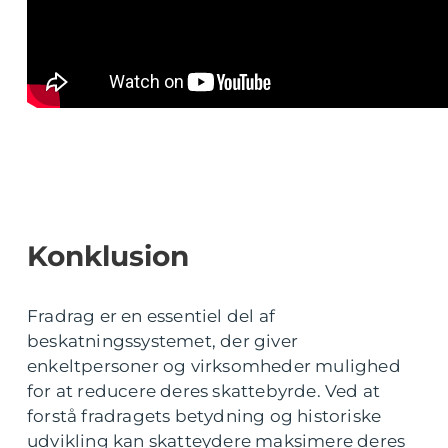
Konklusion
Fradrag er en essentiel del af
beskatningssystemet, der giver
enkeltpersoner og virksomheder mulighed
for at reducere deres skattebyrde. Ved at
forstå fradragets betydning og historiske
udvikling kan skatteydere maksimere deres