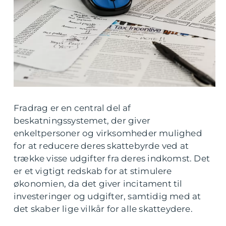
Fradrag er en central del af
beskatningssystemet, der giver
enkeltpersoner og virksomheder mulighed
for at reducere deres skattebyrde ved at
trække visse udgifter fra deres indkomst. Det
er et vigtigt redskab for at stimulere
økonomien, da det giver incitament til
investeringer og udgifter, samtidig med at
det skaber lige vilkår for alle skatteydere.