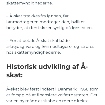
skattemyndighederne.
– Å-skat trækkes fra lønnen, før
lønmodtageren modtager den, hvilket
betyder, at den ikke er synlig på lønsedlen.
– For at betale Å-skat skal både
arbejdsgivere og lønmodtagere registreres
hos skattemyndighederne.
Historisk udvikling af Å-
skat:
Å-skat blev først indført i Danmark i 1958 som
et forsøg på at finansiere velfærdsstaten. Det
var en ny måde at skabe en mere direkte