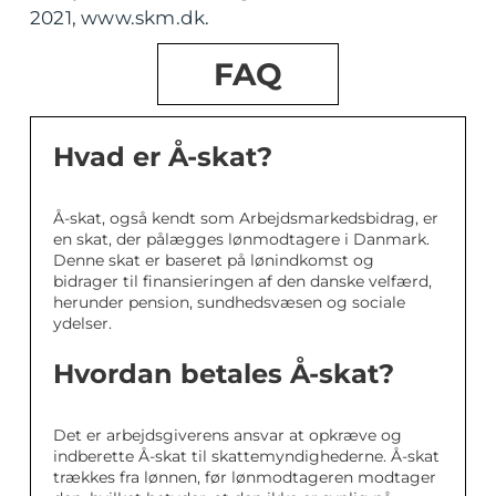
2021, www.skm.dk.
FAQ
Hvad er Å-skat?
Å-skat, også kendt som Arbejdsmarkedsbidrag, er
en skat, der pålægges lønmodtagere i Danmark.
Denne skat er baseret på lønindkomst og
bidrager til finansieringen af den danske velfærd,
herunder pension, sundhedsvæsen og sociale
ydelser.
Hvordan betales Å-skat?
Det er arbejdsgiverens ansvar at opkræve og
indberette Å-skat til skattemyndighederne. Å-skat
trækkes fra lønnen, før lønmodtageren modtager