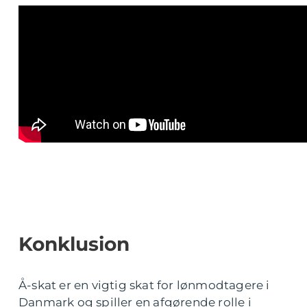
Konklusion
Å-skat er en vigtig skat for lønmodtagere i
Danmark og spiller en afgørende rolle i