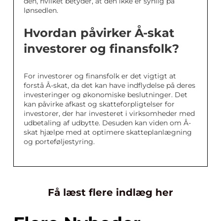
den, hvilket betyder, at den ikke er synlig på
lønsedlen.
Hvordan påvirker Å-skat
investorer og finansfolk?
For investorer og finansfolk er det vigtigt at
forstå Å-skat, da det kan have indflydelse på deres
investeringer og økonomiske beslutninger. Det
kan påvirke afkast og skatteforpligtelser for
investorer, der har investeret i virksomheder med
udbetaling af udbytte. Desuden kan viden om Å-
skat hjælpe med at optimere skatteplanlægning
og porteføljestyring.
Få læst flere indlæg her