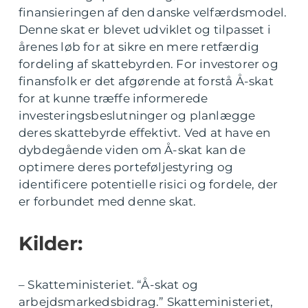
finansieringen af den danske velfærdsmodel.
Denne skat er blevet udviklet og tilpasset i
årenes løb for at sikre en mere retfærdig
fordeling af skattebyrden. For investorer og
finansfolk er det afgørende at forstå Å-skat
for at kunne træffe informerede
investeringsbeslutninger og planlægge
deres skattebyrde effektivt. Ved at have en
dybdegående viden om Å-skat kan de
optimere deres porteføljestyring og
identificere potentielle risici og fordele, der
er forbundet med denne skat.
Kilder:
– Skatteministeriet. “Å-skat og
arbejdsmarkedsbidrag.” Skatteministeriet,