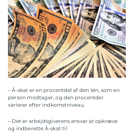
– Å-skat er en procentdel af den løn, som en
person modtager, og den procentdel
varierer efter indkomstniveau.
– Det er arbejdsgiverens ansvar at opkræve
og indberette Å-skat til