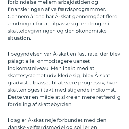
forbindelse mellem arbejdstiden og
finansieringen af velfærdsprogrammer.
Gennem årene har Å-skat gennemgået flere
ændringer for at tilpasse sig ændringer i
skattelovgivningen og den økonomiske
situation.
I begyndelsen var Å-skat en fast rate, der blev
pålagt alle lønmodtagere uanset
indkomstniveau. Men i takt med at
skattesystemet udviklede sig, blev Å-skat
gradvist tilpasset til at være progressiv, hvor
skatten øges i takt med stigende indkomst.
Dette var en måde at sikre en mere retfærdig
fordeling af skattebyrden.
I dag er Å-skat nøje forbundet med den
danske velfærdsmodel og spiller en