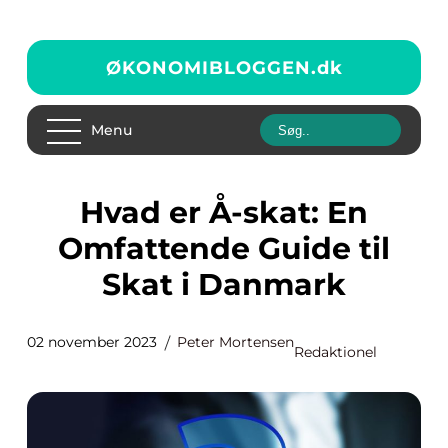
ØKONOMIBLOGGEN.
dk
Menu
Hvad er Å-skat: En
Omfattende Guide til
Skat i Danmark
02 november 2023
Peter Mortensen
Redaktionel