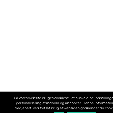
På vores website bruges cookies til at huske dine indstillinger
personalisering af indhold og annoncer. Denne informati
tredjepart. Ved fortsat brug af websiden godkender du cook