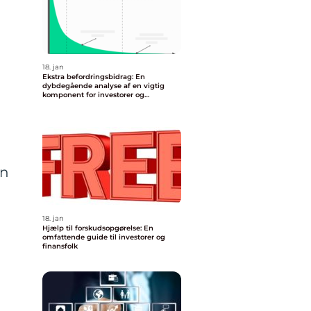
18. jan
Ekstra befordringsbidrag: En
dybdegående analyse af en vigtig
komponent for investorer og
finansfolk
an
18. jan
Hjælp til forskudsopgørelse: En
omfattende guide til investorer og
finansfolk