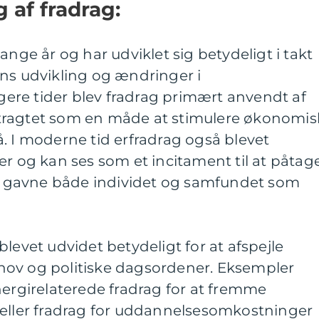
g af fradrag:
ange år og har udviklet sig betydeligt i takt
 udvikling og ændringer i
igere tider blev fradrag primært anvendt af
tragtet som en måde at stimulere økonomis
. I moderne tid erfradrag også blevet
er og kan ses som et incitament til at påtag
kan gavne både individet og samfundet som
levet udvidet betydeligt for at afspejle
hov og politiske dagsordener. Eksempler
nergirelaterede fradrag for at fremme
 eller fradrag for uddannelsesomkostninger