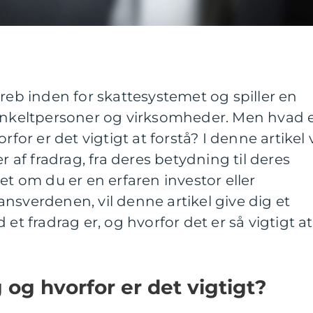
greb inden for skattesystemet og spiller en
 enkeltpersoner og virksomheder. Men hvad 
rfor er det vigtigt at forstå? I denne artikel v
r af fradrag, fra deres betydning til deres
et om du er en erfaren investor eller
nsverdenen, vil denne artikel give dig et
 et fradrag er, og hvorfor det er så vigtigt at
 og hvorfor er det vigtigt?