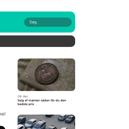
08. dec
Salg af mønter: sådan får du den
bedste pris
nel