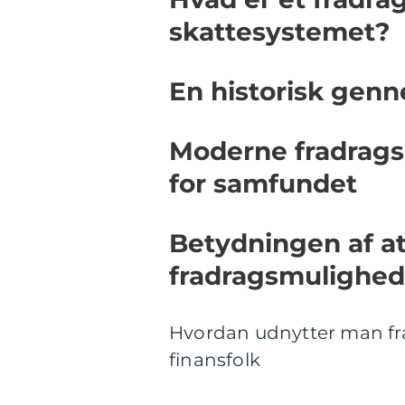
skattesystemet?
En historisk genn
Moderne fradrags
for samfundet
Betydningen af a
fradragsmulighed
Hvordan udnytter man frad
finansfolk