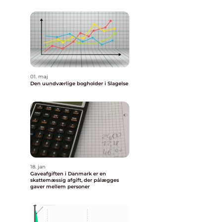
01. maj
Den uundværlige bogholder i Slagelse
18. jan
Gaveafgiften i Danmark er en
skattemæssig afgift, der pålægges
gaver mellem personer