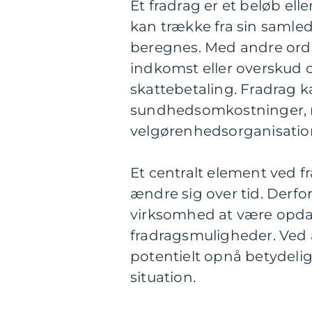
Et fradrag er et beløb ell
kan trække fra sin samled
beregnes. Med andre ord 
indkomst eller overskud
skattebetaling. Fradrag 
sundhedsomkostninger, ren
velgørenhedsorganisatio
Et centralt element ved fra
ændre sig over tid. Derfo
virksomhed at være opda
fradragsmuligheder. Ved 
potentielt opnå betydeli
situation.