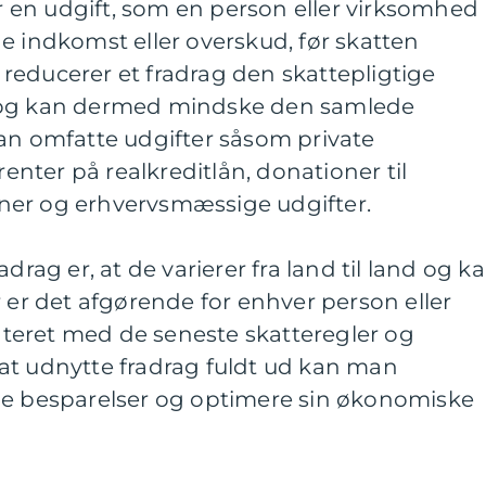
er en udgift, som en person eller virksomhed
e indkomst eller overskud, før skatten
reducerer et fradrag den skattepligtige
 og kan dermed mindske den samlede
kan omfatte udgifter såsom private
ter på realkreditlån, donationer til
ner og erhvervsmæssige udgifter.
drag er, at de varierer fra land til land og k
r er det afgørende for enhver person eller
teret med de seneste skatteregler og
at udnytte fradrag fuldt ud kan man
ge besparelser og optimere sin økonomiske