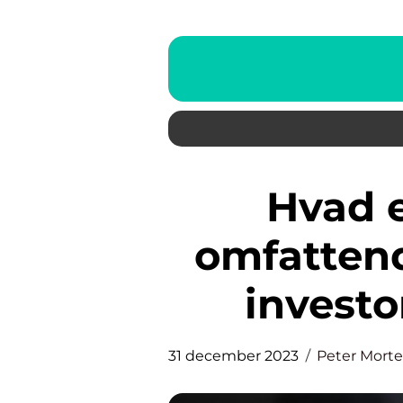
Hvad er et fradrag: En
omfatten
investo
31 december 2023
Peter Mort