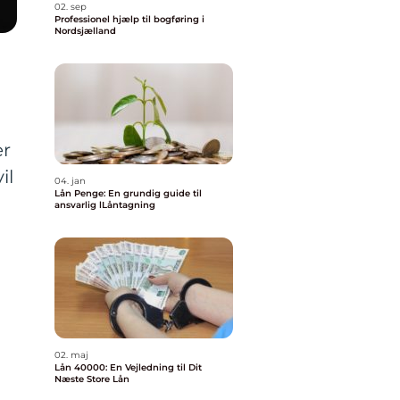
02. sep
Professionel hjælp til bogføring i
Nordsjælland
er
il
04. jan
Lån Penge: En grundig guide til
ansvarlig lLåntagning
02. maj
Lån 40000: En Vejledning til Dit
Næste Store Lån