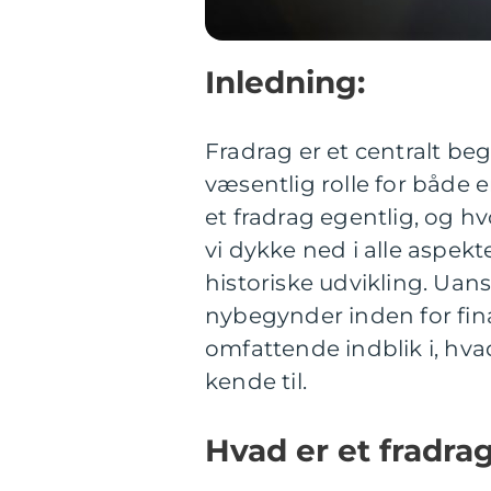
Inledning:
Fradrag er et centralt be
væsentlig rolle for både
et fradrag egentlig, og hvo
vi dykke ned i alle aspekte
historiske udvikling. Uans
nybegynder inden for fina
omfattende indblik i, hvad
kende til.
Hvad er et fradrag