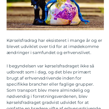
Kørselsfradrag har eksisteret i mange år og er
blevet udviklet over tid for at imødekomme
ændringer i samfundet og erhvervslivet.
I begyndelsen var kørselsfradraget ikke så
udbredt som i dag, og det blev primært
brugt af erhvervsdrivende inden for
specifikke brancher eller faglige grupper.
Som transport blev mere almindelig og
nødvendig i forretningsverdenen, blev
kørselsfradraget gradvist udvidet for at
omfatte en bredere vifte af erhvervsdrivende.