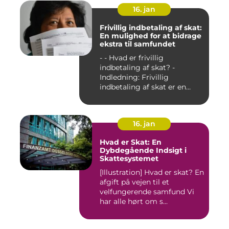
16. jan
Frivillig indbetaling af skat:
En mulighed for at bidrage
ekstra til samfundet
- - Hvad er frivillig
indbetaling af skat? -
Indledning: Frivillig
indbetaling af skat er en
mul...
16. jan
Hvad er Skat: En
Dybdegående Indsigt i
Skattesystemet
[Illustration] Hvad er skat? En
afgift på vejen til et
velfungerende samfund Vi
har alle hørt om s...