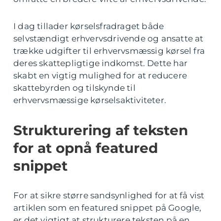
I dag tillader kørselsfradraget både
selvstændigt erhvervsdrivende og ansatte at
trække udgifter til erhvervsmæssig kørsel fra
deres skattepligtige indkomst. Dette har
skabt en vigtig mulighed for at reducere
skattebyrden og tilskynde til
erhvervsmæssige kørselsaktiviteter.
Strukturering af teksten
for at opnå featured
snippet
For at sikre større sandsynlighed for at få vist
artiklen som en featured snippet på Google,
er det vigtigt at strukturere teksten på en