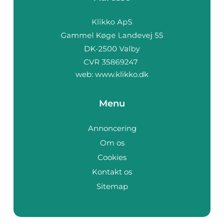
web:
www.klikko.dk
Menu
Annoncering
Om os
Cookies
Kontakt os
Sitemap