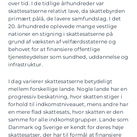
over tid. I de tidlige århundreder var
skattesatserne relativt lave, da skattebyrden
primært pålå, de lavere samfundslag. I det
20. århundrede oplevede mange vestlige
nationer en stigning i skattesatserne på
grund af væksten af velfærdsstaterne og
behovet for at finansiere offentlige
tjenesteydelser som sundhed, uddannelse og
infrastruktur.
I dag varierer skattesatserne betydeligt
mellem forskellige lande. Nogle lande har en
progressiv beskatning, hvor skatten stiger i
forhold til indkomstniveauet, mens andre har
en mere flad skattesats, hvor skatten er den
samme for alle indkomstgrupper. Lande som
Danmark og Sverige er kendt for deres høje
skattesatser, der har til formål at finansiere