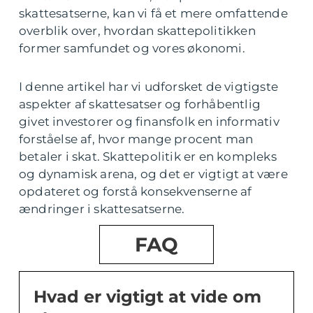
skattesatserne, kan vi få et mere omfattende
overblik over, hvordan skattepolitikken
former samfundet og vores økonomi.
I denne artikel har vi udforsket de vigtigste
aspekter af skattesatser og forhåbentlig
givet investorer og finansfolk en informativ
forståelse af, hvor mange procent man
betaler i skat. Skattepolitik er en kompleks
og dynamisk arena, og det er vigtigt at være
opdateret og forstå konsekvenserne af
ændringer i skattesatserne.
FAQ
Hvad er vigtigt at vide om