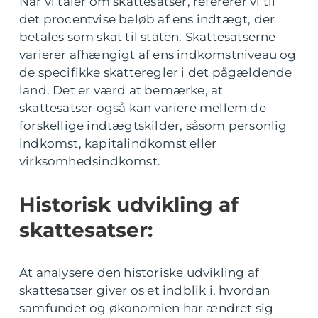
Når vi taler om skattesatser, refererer vi til
det procentvise beløb af ens indtægt, der
betales som skat til staten. Skattesatserne
varierer afhængigt af ens indkomstniveau og
de specifikke skatteregler i det pågældende
land. Det er værd at bemærke, at
skattesatser også kan variere mellem de
forskellige indtægtskilder, såsom personlig
indkomst, kapitalindkomst eller
virksomhedsindkomst.
Historisk udvikling af
skattesatser:
At analysere den historiske udvikling af
skattesatser giver os et indblik i, hvordan
samfundet og økonomien har ændret sig