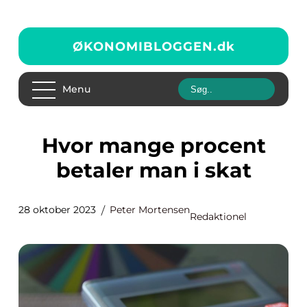
ØKONOMIBLOGGEN.
dk
Menu
Hvor mange procent
betaler man i skat
28 oktober 2023
Peter Mortensen
Redaktionel